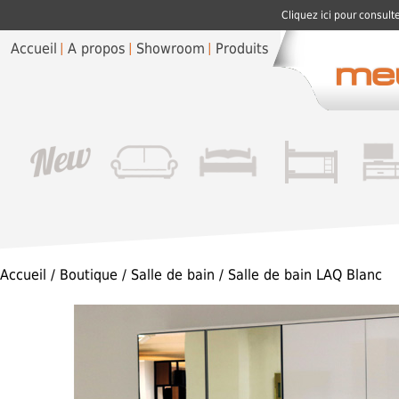
Cliquez ici pour consult
Accueil
A propos
Showroom
Produits
Accueil
/
Boutique
/
Salle de bain
/ Salle de bain LAQ Blanc