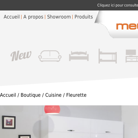
Cliquez ici pour consult
Accueil
A propos
Showroom
Produits
Accueil
/
Boutique
/
Cuisine
/ Fleurette