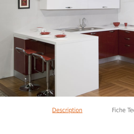
Description
Fiche T