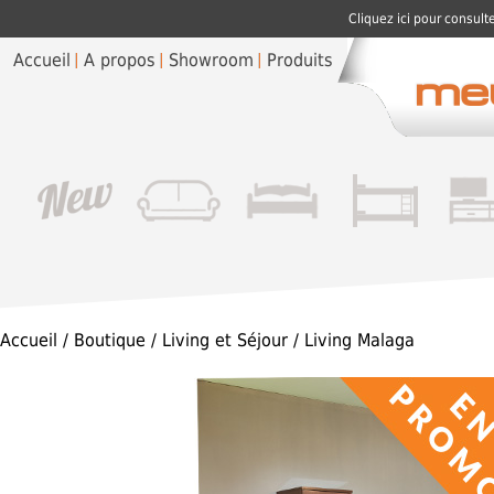
Cliquez ici pour consult
Accueil
A propos
Showroom
Produits
Accueil
/
Boutique
/
Living et Séjour
/ Living Malaga