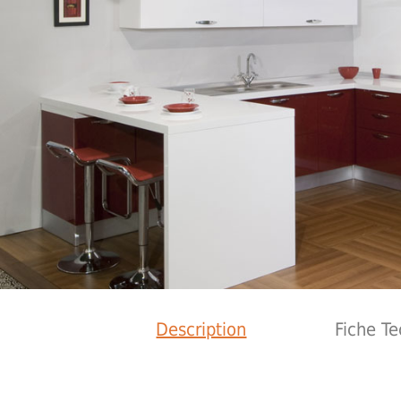
Description
Fiche T