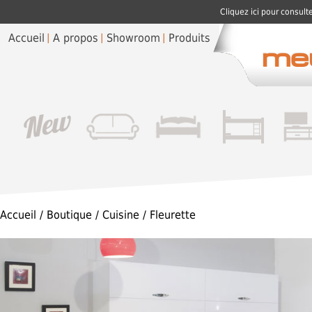
Cliquez ici pour consult
Accueil
A propos
Showroom
Produits
Accueil
/
Boutique
/
Cuisine
/ Fleurette