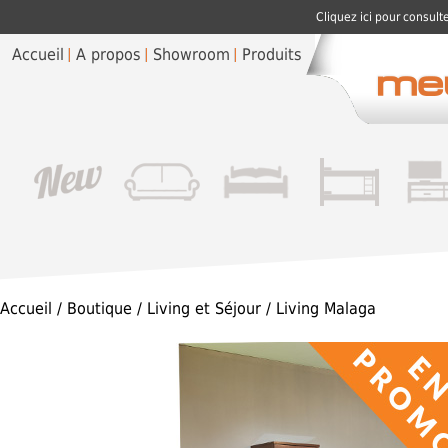
Cliquez ici pour consult
Accueil
A propos
Showroom
Produits
Accueil
/
Boutique
/
Living et Séjour
/ Living Malaga