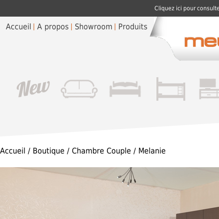
Cliquez ici pour consult
Accueil
A propos
Showroom
Produits
Accueil
/
Boutique
/
Chambre Couple
/ Melanie