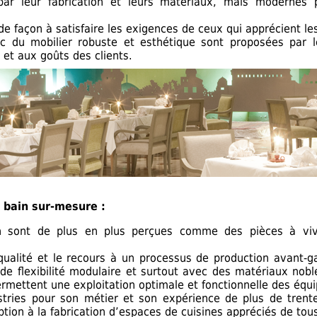
par leur fabrication et leurs matériaux, mais modernes p
de façon à satisfaire les exigences de ceux qui apprécient le
 du mobilier robuste et esthétique sont proposées par 
et aux goûts des clients.
 bain sur-mesure :
in sont de plus en plus perçues comme des pièces à vi
qualité et le recours à un processus de production avant-ga
de flexibilité modulaire et surtout avec des matériaux nobl
ermettent une exploitation optimale et fonctionnelle des équ
tries pour son métier et son expérience de plus de trente
tion à la fabrication d’espaces de cuisines appréciés de tou