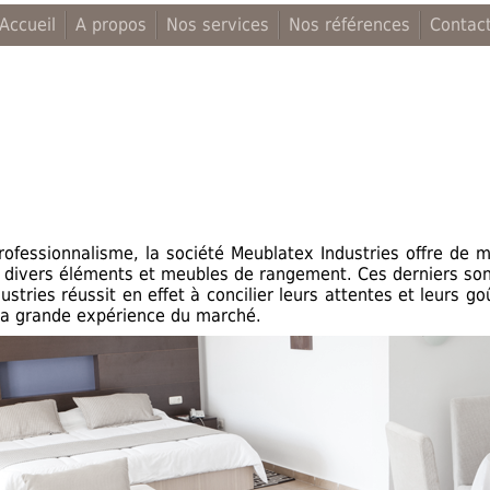
Accueil
A propos
Nos services
Nos références
Contac
ofessionnalisme, la société Meublatex Industries offre de mu
 divers éléments et meubles de rangement. Ces derniers son
ustries réussit en effet à concilier leurs attentes et leurs g
 sa grande expérience du marché.