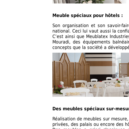
Meuble spéciaux pour hôtels :
Son organisation et son savoir-fa
national. Ceci lui vaut aussi la con
C’est ainsi que Meublatex Industrie
Mouradi, des équipements balnéai
concepts que la société a développé 
Des meubles spéciaux sur-mesur
Réalisation de meubles sur mesure,
privées, des palais ou encore des hô