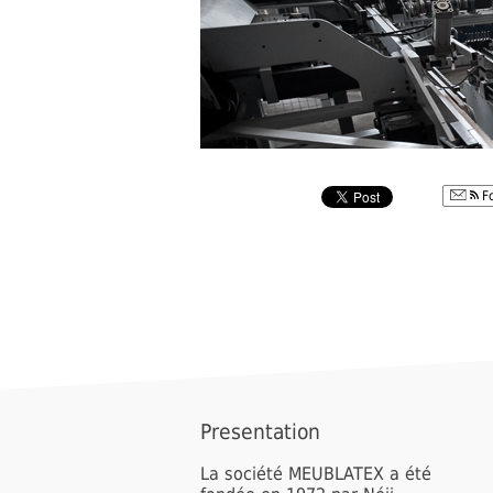
Fo
Presentation
La société MEUBLATEX a été