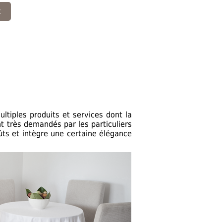
t
ltiples produits et services dont la
t très demandés par les particuliers
oûts et intègre une certaine élégance