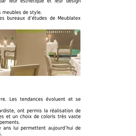
ar leur esthétique et leur design
s meubles de style.
les bureaux d’études de Meublatex
vre. Les tendances évoluent et se
rdiste, ont permis la réalisation de
es et un choix de coloris très vaste
ipements.
 ans lui permettent aujourd’hui de
s.