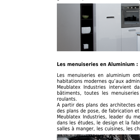
Les menuiseries en Aluminium :
Les menuiseries en aluminium ont 
habitations modernes qu’aux admini
Meublatex Industries intervient d
bâtiments, toutes les menuiseries
roulants.
A partir des plans des architectes 
des plans de pose, de fabrication et
Meublatex Industries, leader du m
dans les études, le design et la fab
salles à manger, les cuisines, les c