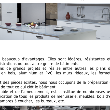
beaucoup d’avantages. Elles sont légères, résistantes e
strations ou tout autre genre de bâtiments.
ans de grands projets et réalise entre autres les plans
 en bois, aluminium et PVC, les murs rideaux, les fermet
et des pièces écrites, nous nous occupons de la préparation
 de tout ce qui clôt le bâtiment.
euble et de l’ameublement, est constitué de nombreuses us
rication de tous les produits de menuiserie, meubles, bois d
hambres à coucher, les bureaux, etc.