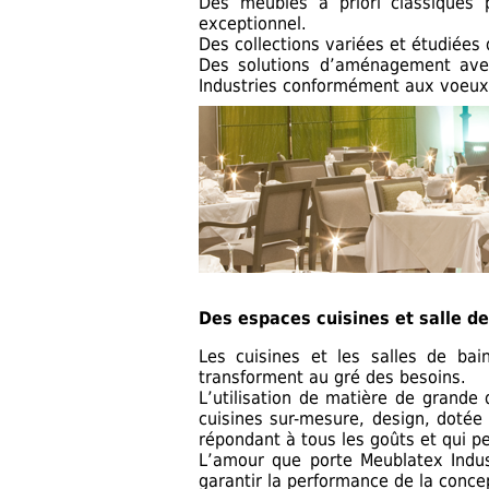
Des meubles a priori classiques 
exceptionnel.
Des collections variées et étudiées 
Des solutions d’aménagement avec
Industries conformément aux voeux 
Des espaces cuisines et salle de
Les cuisines et les salles de ba
transforment au gré des besoins.
L’utilisation de matière de grande 
cuisines sur-mesure, design, dotée 
répondant à tous les goûts et qui p
L’amour que porte Meublatex Indus
garantir la performance de la concep