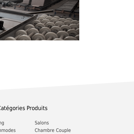
atégories Produits
ng
Salons
mmodes
Chambre Couple