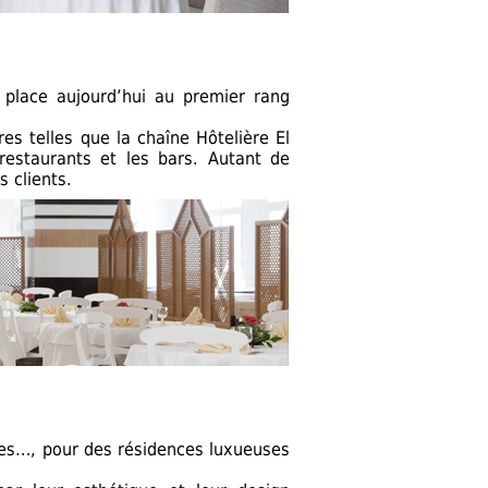
 place aujourd’hui au premier rang
es telles que la chaîne Hôtelière El
estaurants et les bars. Autant de
 clients.
ves…, pour des résidences luxueuses