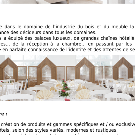
ire dans le domaine de l’industrie du bois et du meuble la
fiance des décideurs dans tous les domaines.
s a équipé des palaces luxueux, de grandes chaînes hôtelièr
res… de la réception à la chambre… en passant par les r
en parfaite connaissance de l’identité et des attentes de ses
e :
 création de produits et gammes spécifiques et / ou exclusi
tels, selon des styles variés, modernes et rustiques.