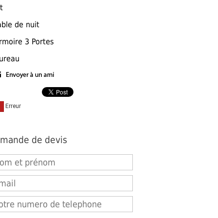
t
able de nuit
rmoire 3 Portes
ureau
mande de devis