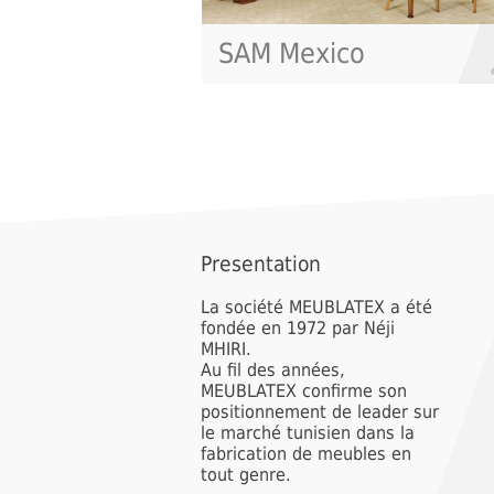
co
Gamma
Presentation
La société MEUBLATEX a été
fondée en 1972 par Néji
MHIRI.
Au fil des années,
MEUBLATEX confirme son
positionnement de leader sur
le marché tunisien dans la
fabrication de meubles en
tout genre.