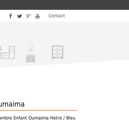
Contact
umaima
ambre Enfant Oumaima Hetre / Bleu