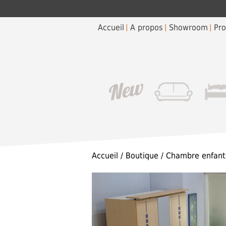
Accueil
A propos
Showroom
Pro
Accueil
/
Boutique
/
Chambre enfant