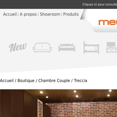
Cliquez ici pour consult
Accueil
A propos
Showroom
Produits
Accueil
/
Boutique
/
Chambre Couple
/ Treccia