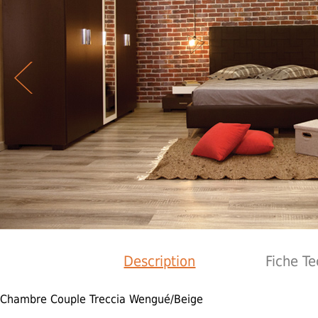
Description
Fiche T
Chambre Couple Treccia Wengué/Beige