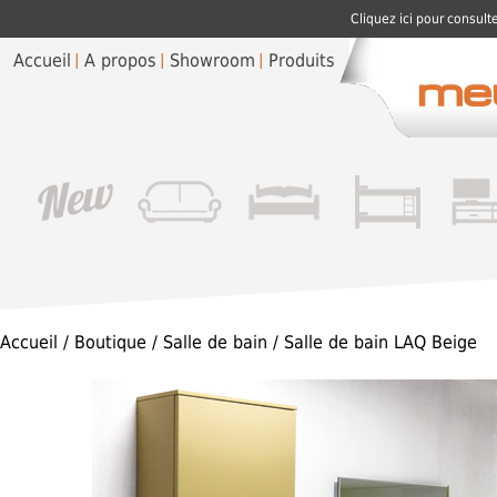
Cliquez ici pour consult
Accueil
A propos
Showroom
Produits
Accueil
/
Boutique
/
Salle de bain
/ Salle de bain LAQ Beige