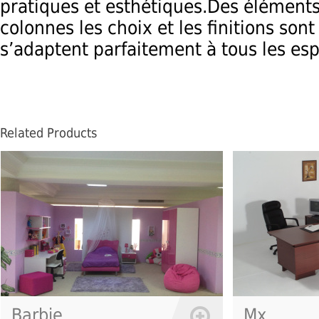
pratiques et esthétiques.Des éléments
colonnes les choix et les finitions sont
s’adaptent parfaitement à tous les esp
Related Products
e
Mx