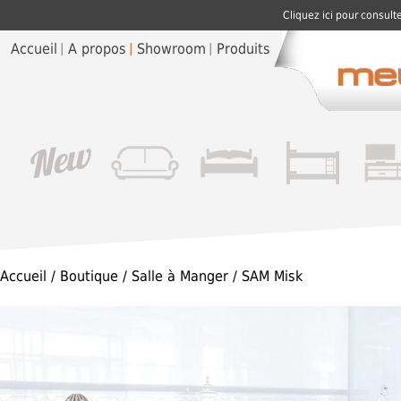
Cliquez ici pour consult
Accueil
A propos
Showroom
Produits
Accueil
/
Boutique
/
Salle à Manger
/ SAM Misk