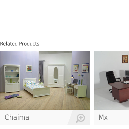
Related Products
Mx