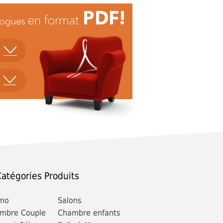
atégories Produits
mo
Salons
mbre Couple
Chambre enfants