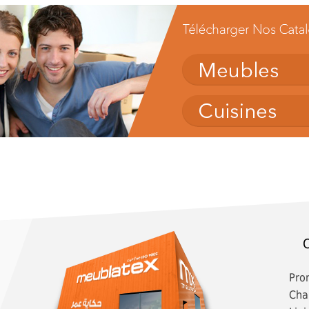
C
Pro
Cha