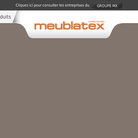
Cliquez ici pour consulter les entreprises du
GROUPE MX
duits