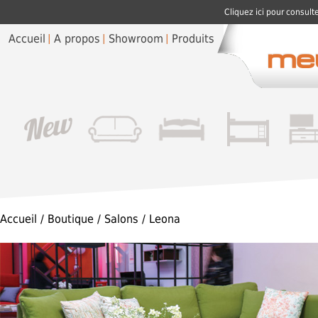
Cliquez ici pour consult
Accueil
A propos
Showroom
Produits
Accueil
/
Boutique
/
Salons
/ Leona